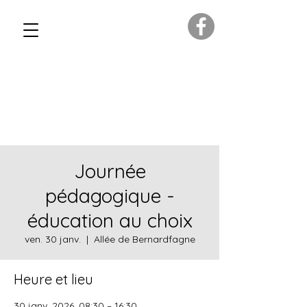
Journée
pédagogique -
éducation au choix
ven. 30 janv.
  |  
Allée de Bernardfagne
Heure et lieu
30 janv. 2026, 08:30 – 16:30